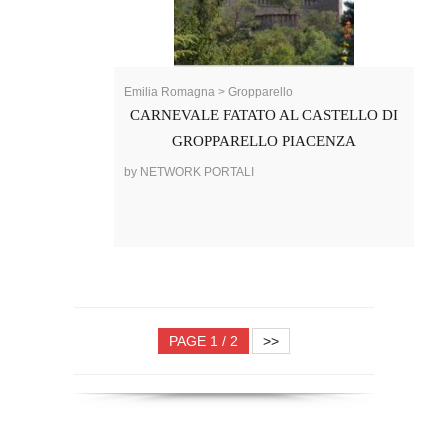
Emilia Romagna > Gropparello
CARNEVALE FATATO AL CASTELLO DI
GROPPARELLO PIACENZA
by NETWORK PORTALI
PAGE 1 / 2
>>