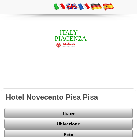
ITALY
PIACENZA
Hotel Novecento Pisa Pisa
Home
Ubicazione
Foto