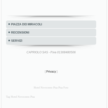
PIAZZA DEI MIRACOLI
RECENSIONI
SERVIZI
CAPRIOLO SAS - P.iva 01308480506
[
Privacy
]
Hotel Novecento Pisa Pisa Foto
Tag Hotel Novecento Pisa