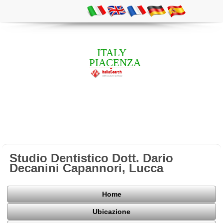
ITALY
PIACENZA
Studio Dentistico Dott. Dario
Decanini Capannori, Lucca
Home
Ubicazione