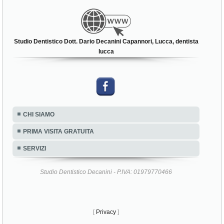
Studio Dentistico Dott. Dario Decanini Capannori, Lucca, dentista
lucca
CHI SIAMO
PRIMA VISITA GRATUITA
SERVIZI
Studio Dentistico Decanini - P.IVA: 01979770466
[
Privacy
]