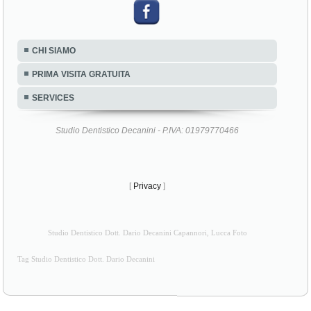
CHI SIAMO
PRIMA VISITA GRATUITA
SERVICES
Studio Dentistico Decanini - P.IVA: 01979770466
[
Privacy
]
Studio Dentistico Dott. Dario Decanini Capannori, Lucca Foto
Tag Studio Dentistico Dott. Dario Decanini