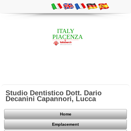
ITALY
PIACENZA
Studio Dentistico Dott. Dario
Decanini Capannori, Lucca
Home
Emplacement