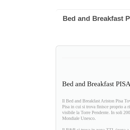
Bed and Breakfast 
Bed and Breakfast PIS
Il Bed and Breakfast Ariston Pisa Towe
Pisa in cui si trova finisce proprio a
visibile la Torre Pendente. In soli 20
Mondiale Unesco.
Il B&B si trova in zona ZTL (zona a tr