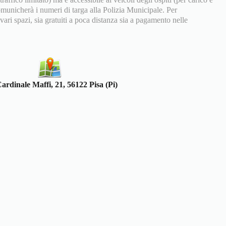
omunicherà i numeri di targa alla Polizia Municipale. Per
ari spazi, sia gratuiti a poca distanza sia a pagamento nelle
ardinale Maffi, 21, 56122 Pisa (Pi)