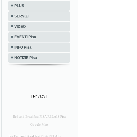
PLUS
SERVIZI
VIDEO
EVENTI Pisa
INFO Pisa
NOTIZIE Pisa
[
Privacy
]
Bed and Breakfast PISA RELAIS Pisa
Google Map
Tag Bed and Breakfast PISA RELAIS