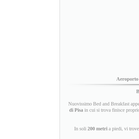
Aeroporto
Nuovissimo Bed and Breakfast appena
di Pisa
in cui si trova finisce propri
In soli
200 metri
a piedi, vi trov