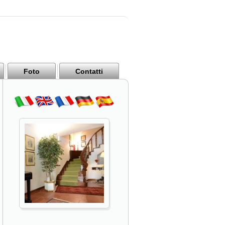
Foto
Contatti