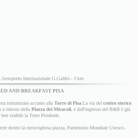
:Aeroporto Internazionale G.Galilei - 3 km
BED AND BREAKFAST PISA
 ristrutturato accanto alla
Torre di Pisa
.La via del
centro storico
o a ridosso della
Piazza dei Miracoli
, e dall'ingresso del B&B è già
ben visibile la Torre Pendente.
erete dentro la meravigliosa piazza, Patrimonio Mondiale Unesco.