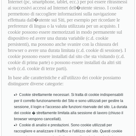
Internet (pc, smartphone, tablet, ecc.) per poi essere ritrasmessi
ai successivi accessi ad Internet dell�utente stesso. I cookie
permettono di raccogliere informazioni sulla navigazione
effettuata dall�utente sui Siti, per esempio per ricordare le
preferenze di lingua o la valuta utilizzata per un acquisto. I
cookie possono essere memorizzati in modo permanente sul
dispositivo ed avere una durata variabile (c.d. cookie
persistenti), ma possono anche svanire con la chiusura del
browser o avere una durata limitata (c.d. cookie di sessione). I
cookie possono essere installati dal sito che sta visitando (c.d.
cookie di prima parte) o possono essere installati da altri siti
web (c.d. cookie di terze parti).
In base alle caratteristiche e all'utilizzo dei cookie possiamo
distinguere diverse categorie:
Cookie strettamente necessari. Si tratta di cookie indispensabili
per il corretto funzionamento del Sito e sono utilizzati per gestire la
sessione, il login e l'accesso alle funzioni riservate del sito. La durata
dei cookie � strettamente limitata alla sessione di lavoro (chiuso il
browser vengono cancellati).
Cookie di analisi e prestazioni. Sono cookie utilizzati per
raccogliere e analizzare il traffico e l'utilizzo del sito. Questi cookie