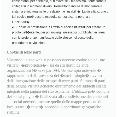
consentono, per esempio, di rilevare se il medesimo utente torna a
collegarsi in momenti diversi. Permettono inoltre di monitorare il
sistema e migliorarne le prestazioni e l'usabilit�. La disattivazione di
tali cookie pu� essere eseguita senza alcuna perdita di
funzionalit�.
Cookie di profilazione. Si tratta di cookie utilizzati per creare un
profilo dell�utente, per poi inviargli messaggi pubblicitari in linea
con le preferenze manifestate dallo stesso nel corso della
precedente navigazione.
Cookie di terze parti
Visitando un sito web si possono ricevere cookie sia dal sito
visitato (�proprietari�), sia da siti gestiti da altre
organizzazioni (�terze parti�). Un esempio notevole �
rappresentato dalla presenza dei �social plugin� ovvero
dalla integrazione delle mappe di terze parti. Si tratta di parti
della pagina visitata generate direttamente dai suddetti siti ed
integrati nella pagina del sito ospitante. L'utilizzo pi� comune
dei social plugin � finalizzato alla condivisione dei contenuti
sui social network, mentre quello delle mappe permette di
localizzare l�attivit� secondo le coordinate geografiche
stabilite.