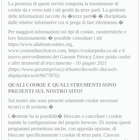
La presenza di questi servizi comporta la trasmissione di
cookie da e verso tutti i siti gestiti da terze parti. La gestione
delle informazioni raccolte da �terze parti� � disciplinata
dalle relative informative cui si prega di fare riferimento.�
Per maggiori informazioni sui tipi di cookie, caratteristiche e
loro funzionamento � possibile consultare i siti
https://www.allaboutcookies.org,
www.youronlinechoices.com, https://cookiepedia.co.uk e il
nuovo provvedimento del Garante Privacy
Linee guida cookie
e altri strumenti di tracciamento - 10 giugno 2021
(https://www.garanteprivacy.it/home/docweb/-/docweb-
display/docweb/9677876).
QUALI COOKIE E QUALI STRUMENTI SONO
PRESENTI SUL NOSTRO SITO?
Sul nostro sito sono presenti solamente cookie necessari
tecnici o di sessione.�
L�utente ha la possibilit� bloccare o cancellare i cookie
tramite la configurazione del proprio browser. Di norma questi
programmi permettono anche, con apposita opzione, di
bloccare specificatamente i cookie di terze parti. Ciascun