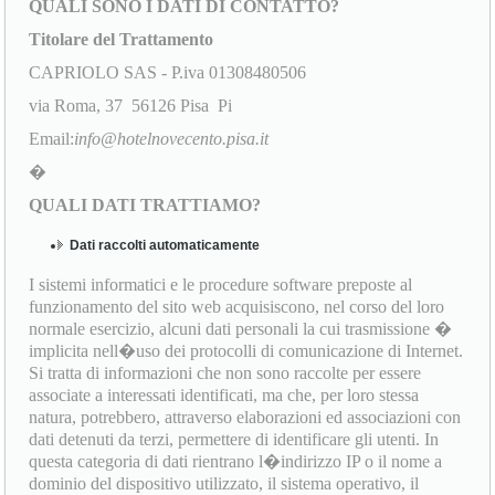
QUALI SONO I DATI DI CONTATTO?
Titolare del Trattamento
CAPRIOLO SAS - P.iva 01308480506
via Roma, 37 56126 Pisa Pi
Email:
info@hotelnovecento.pisa.it
�
QUALI DATI TRATTIAMO?
Dati raccolti automaticamente
I sistemi informatici e le procedure software preposte al
funzionamento del sito web acquisiscono, nel corso del loro
normale esercizio, alcuni dati personali la cui trasmissione �
implicita nell�uso dei protocolli di comunicazione di Internet.
Si tratta di informazioni che non sono raccolte per essere
associate a interessati identificati, ma che, per loro stessa
natura, potrebbero, attraverso elaborazioni ed associazioni con
dati detenuti da terzi, permettere di identificare gli utenti. In
questa categoria di dati rientrano l�indirizzo IP o il nome a
dominio del dispositivo utilizzato, il sistema operativo, il