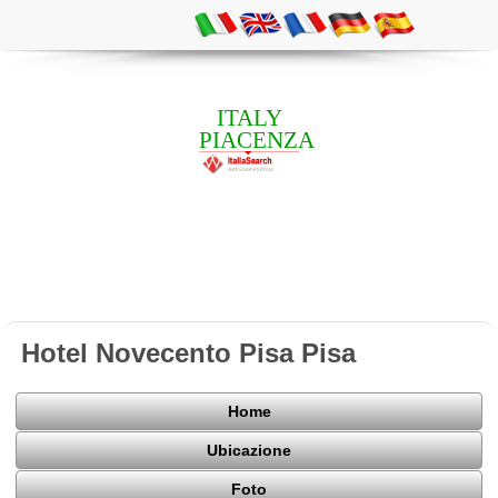
ITALY
PIACENZA
Hotel Novecento Pisa Pisa
Home
Ubicazione
Foto