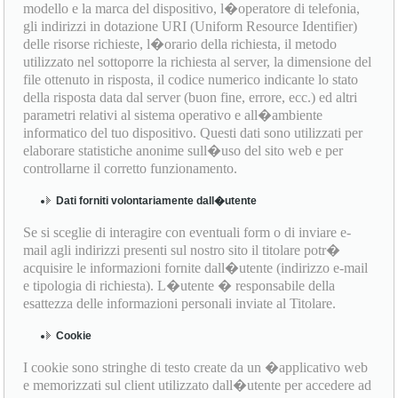
modello e la marca del dispositivo, l�operatore di telefonia,
gli indirizzi in dotazione URI (Uniform Resource Identifier)
delle risorse richieste, l�orario della richiesta, il metodo
utilizzato nel sottoporre la richiesta al server, la dimensione del
file ottenuto in risposta, il codice numerico indicante lo stato
della risposta data dal server (buon fine, errore, ecc.) ed altri
parametri relativi al sistema operativo e all�ambiente
informatico del tuo dispositivo. Questi dati sono utilizzati per
elaborare statistiche anonime sull�uso del sito web e per
controllarne il corretto funzionamento.
Dati forniti volontariamente dall�utente
Se si sceglie di interagire con eventuali form o di inviare e-
mail agli indirizzi presenti sul nostro sito il titolare potr�
acquisire le informazioni fornite dall�utente (indirizzo e-mail
e tipologia di richiesta). L�utente � responsabile della
esattezza delle informazioni personali inviate al Titolare.
Cookie
I cookie sono stringhe di testo create da un �applicativo web
e memorizzati sul client utilizzato dall�utente per accedere ad