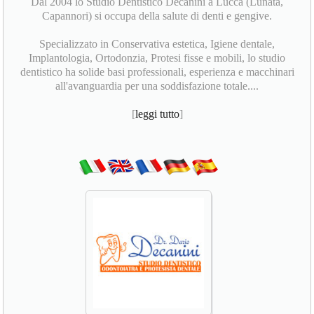
Dal 2004 lo Studio Dentistico Decanini a Lucca (Lunata,
Capannori) si occupa della salute di denti e gengive.
Specializzato in Conservativa estetica, Igiene dentale,
Implantologia, Ortodonzia, Protesi fisse e mobili, lo studio
dentistico ha solide basi professionali, esperienza e macchinari
all'avanguardia per una soddisfazione totale....
[
leggi tutto
]