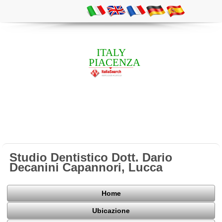
ITALY
PIACENZA
Studio Dentistico Dott. Dario
Decanini Capannori, Lucca
Home
Ubicazione